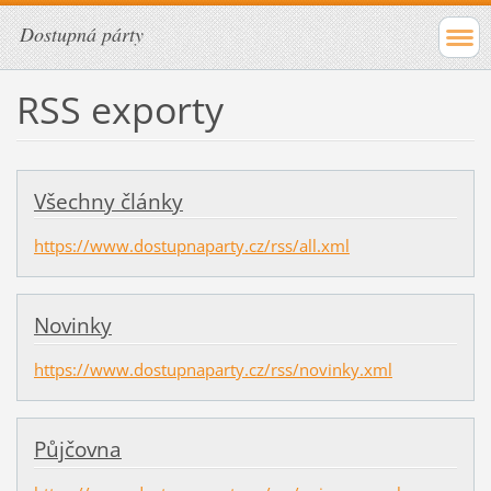
Dostupná párty
RSS exporty
Všechny články
https://www.dostupnaparty.cz/rss/all.xml
Novinky
https://www.dostupnaparty.cz/rss/novinky.xml
Půjčovna