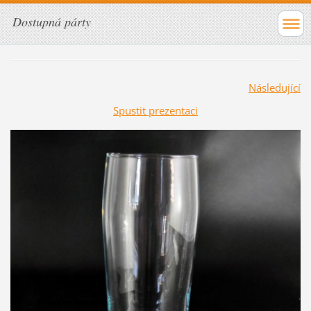
Dostupná párty
Následující
Spustit prezentaci