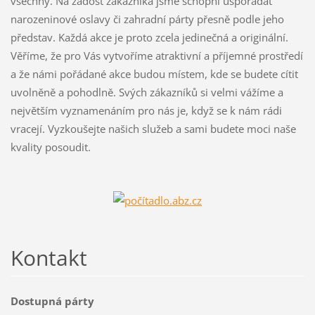
všechny. Na žádost zákazníka jsme schopni uspořádat
narozeninové oslavy či zahradní párty přesně podle jeho
představ. Každá akce je proto zcela jedinečná a originální.
Věříme, že pro Vás vytvoříme atraktivní a příjemné prostředí
a že námi pořádané akce budou místem, kde se budete cítit
uvolněně a pohodlně. Svých zákazníků si velmi vážíme a
největším vyznamenáním pro nás je, když se k nám rádi
vracejí. Vyzkoušejte našich služeb a sami budete moci naše
kvality posoudit.
Kontakt
Dostupná párty